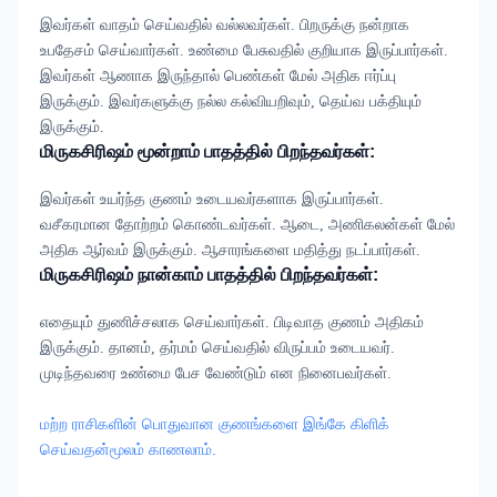
இவர்கள் வாதம் செய்வதில் வல்லவர்கள். பிறருக்கு நன்றாக
உபதேசம் செய்வார்கள். உண்மை பேசுவதில் குறியாக இருப்பார்கள்.
இவர்கள் ஆணாக இருந்தால் பெண்கள் மேல் அதிக ஈர்ப்பு
இருக்கும். இவர்களுக்கு நல்ல கல்வியறிவும், தெய்வ பக்தியும்
இருக்கும்.
மிருகசிரிஷம்
மூன்றாம் பாதத்தில் பிறந்தவர்கள்:
இவர்கள் உயர்ந்த குணம் உடையவர்களாக இருப்பார்கள்.
வசீகரமான தோற்றம் கொண்டவர்கள். ஆடை, அணிகலன்கள் மேல்
அதிக ஆர்வம் இருக்கும். ஆசாரங்களை மதித்து நடப்பார்கள்.
மிருகசிரிஷம்
நான்காம் பாதத்தில் பிறந்தவர்கள்:
எதையும் துணிச்சலாக செய்வார்கள். பிடிவாத குணம் அதிகம்
இருக்கும். தானம், தர்மம் செய்வதில் விருப்பம் உடையவர்.
முடிந்தவரை உண்மை பேச வேண்டும் என நினைபவர்கள்.
மற்ற ராசிகளின் பொதுவான குணங்களை இங்கே கிளிக்
செய்வதன்மூலம் காணலாம்.