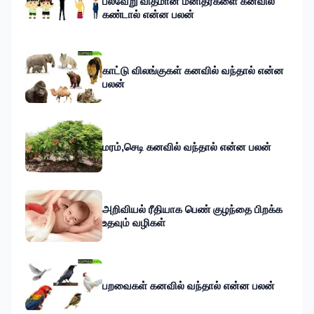
பல்வேறு விதமான மனிதர்களை கனவில்
கண்டால் என்ன பலன்
காட்டு விலங்குகள் கனவில் வந்தால் என்ன
பலன்
மரம்,செடி கனவில் வந்தால் என்ன பலன்
அறிவியல் ரீதியாக பெண் குழந்தை பிறக்க
உதவும் வழிகள்
பறவைகள் கனவில் வந்தால் என்ன பலன்