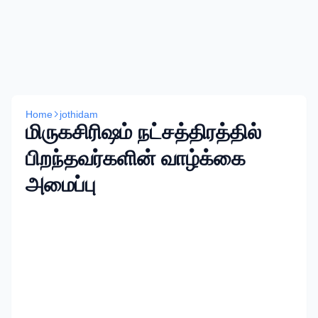
Home
jothidam
மிருகசிரிஷம் நட்சத்திரத்தில்
பிறந்தவர்களின் வாழ்க்கை
அமைப்பு