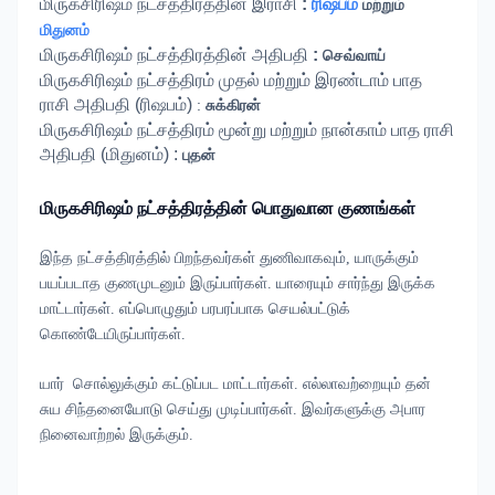
மிருகசிரிஷம்
நட்சத்திரத்தின் இராசி
:
ரிஷபம்
மற்றும்
மிதுனம்
மிருகசிரிஷம்
நட்சத்திரத்தின் அதிபதி
:
செவ்வாய்
மிருகசிரிஷம்
நட்சத்திரம் முதல் மற்றும் இரண்டாம் பாத
ராசி அதிபதி (ரிஷபம்)
:
சுக்கிரன்
மிருகசிரிஷம்
நட்சத்திரம் மூன்று மற்றும் நான்காம் பாத ராசி
அதிபதி (மிதுனம்) :
புதன்
மிருகசிரிஷம்
நட்சத்திரத்தின் பொதுவான குணங்கள்
இந்த நட்சத்திரத்தில் பிறந்தவர்கள் துணிவாகவும்,
யாருக்கும்
பயப்படாத குணமுடனும் இருப்பார்கள். யாரையும் சார்ந்து இருக்க
மாட்டார்கள். எப்பொழுதும் பரபரப்பாக செயல்பட்டுக்
கொண்டேயிருப்பார்கள்.
யார்
சொல்லுக்கும் கட்டுப்பட மாட்டார்கள். எல்லாவற்றையும் தன்
சுய சிந்தனையோடு செய்து முடிப்பார்கள். இவர்களுக்கு அபார
நினைவாற்றல் இருக்கும்.