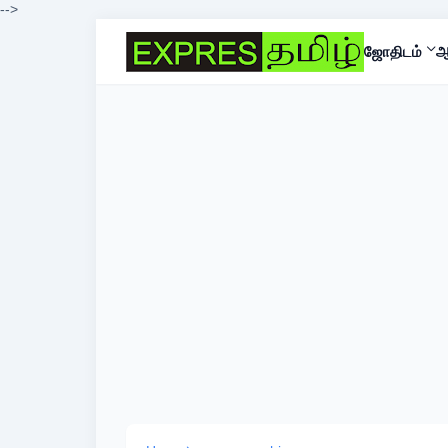
-->
ஜோதிடம்
ஆ