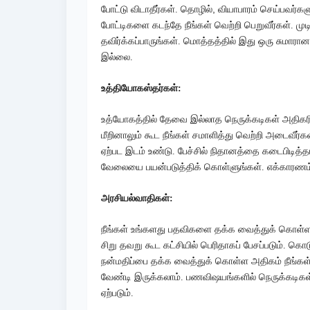
,
போட்டு விடாதீர்கள். தொழில்
வியாபாரம் செய்பவர்கள
போட்டிகளை கடந்தே நீங்கள் வெற்றி பெறுவீர்கள். 
தவிர்க்கப்பாருங்கள். மொத்தத்தில் இது ஒரு சுமாரான
இல்லை.
உத்தியோகஸ்தர்கள்:
உத்யோகத்தில் தேவை இல்லாத நெருக்கடிகள் அதிகரிக
மீறினாலும் கூட நீங்கள் சமாளித்து வெற்றி அடைவீர்க
ஏற்பட இடம் உண்டு. பேச்சில் நிதானத்தை கடைபிடித்தா
வேலையை பயன்படுத்திக் கொள்ளுங்கள். எக்காரணம் 
அரசியல்வாதிகள்:
நீங்கள் உங்களது பதவிகளை தக்க வைத்துக் கொள்ள 
சிறு தவறு கூட கட்சியில் பெரிதாகப் பேசப்படும். க
நன்மதிப்பை தக்க வைத்துக் கொள்ள அதிகம் நீங்கள்
வேண்டி இருக்கலாம். பணவிஷயங்களில் நெருக்கடிகள் 
ஏற்படும்.