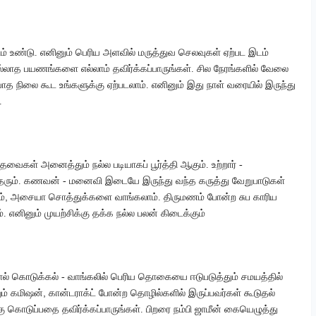
இடம் உண்டு. எனினும் பெரிய அளவில் மருத்துவ செலவுகள் ஏற்பட இடம்
ல்லாத பயணங்களை எல்லாம் தவிர்க்கப்பாருங்கள். சில நேரங்களில் வேலை
யாத நிலை கூட உங்களுக்கு ஏற்படலாம். எனினும் இது நாள் வரையில் இருந்து
.
ேவைகள் அனைத்தும் நல்ல படியாகப் பூர்த்தி ஆகும். உற்றார் -
ி தரும். கணவன் - மனைவி இடையே இருந்து வந்த கருத்து வேறுபாடுகள்
,
ம்
அசையா சொத்துக்களை வாங்கலாம். திருமணம் போன்ற சுப காரிய
. எனினும் முயற்சிக்கு தக்க நல்ல பலன் கிடைக்கும்
ல் கொடுக்கல் - வாங்கலில் பெரிய தொகையை ஈடுபடுத்தும் சமயத்தில்
,
ம் கமிஷன்
கான்டராக்ட் போன்ற தொழில்களில் இருப்பவர்கள் கூடுதல்
ு கொடுப்பதை தவிர்க்கப்பாருங்கள். பிறரை நம்பி ஜாமீன் கையெழுத்து