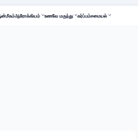
ன்மீகம்
ஆரோக்கியம்
உணவே மருந்து
கர்ப்பம்
சமையல்