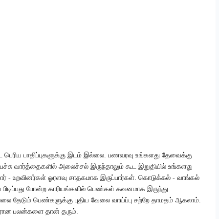
ூட பெரிய பாதிப்புகளுக்கு இடம் இல்லை. பணவரவு உங்களது தேவைக்கு
பேச்சு வார்த்தைகளில் அலைச்சல் இருந்தாலும் கூட இறுதியில் உங்களது
்றார் - உறவினர்கள் ஓரளவு சாதகமாக இருப்பார்கள். கொடுக்கல் - வாங்கல்
் பிடிப்பது போன்ற காரியங்களில் பெண்கள் கவனமாக இருந்து
லை தேடும் பெண்களுக்கு புதிய வேலை வாய்ப்பு சற்றே தாமதம் ஆகலாம்.
மாரான பலன்களை தான் தரும்.