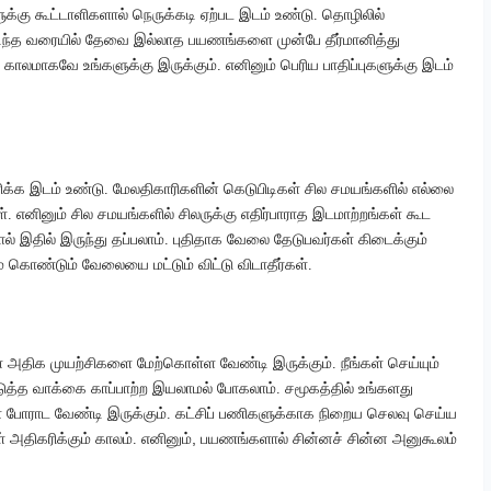
ுக்கு கூட்டாளிகளால் நெருக்கடி ஏற்பட இடம் உண்டு. தொழிலில்
முடிந்த வரையில் தேவை இல்லாத பயணங்களை முன்பே தீர்மானித்து
 காலமாகவே உங்களுக்கு இருக்கும். எனினும் பெரிய பாதிப்புகளுக்கு இடம்
்க இடம் உண்டு. மேலதிகாரிகளின் கெடுபிடிகள் சில சமயங்களில் எல்லை
ள். எனினும் சில சமயங்களில் சிலருக்கு எதிர்பாராத இடமாற்றங்கள் கூட
ல் இதில் இருந்து தப்பலாம். புதிதாக வேலை தேடுபவர்கள் கிடைக்கும்
கொண்டும் வேலையை மட்டும் விட்டு விடாதீர்கள்.
அதிக முயற்சிகளை மேற்கொள்ள வேண்டி இருக்கும். நீங்கள் செய்யும்
ொடுத்த வாக்கை காப்பாற்ற இயலாமல் போகலாம். சமூகத்தில் உங்களது
 போராட வேண்டி இருக்கும். கட்சிப் பணிகளுக்காக நிறைய செலவு செய்ய
,
அதிகரிக்கும் காலம். எனினும்
பயணங்களால் சின்னச் சின்ன அனுகூலம்