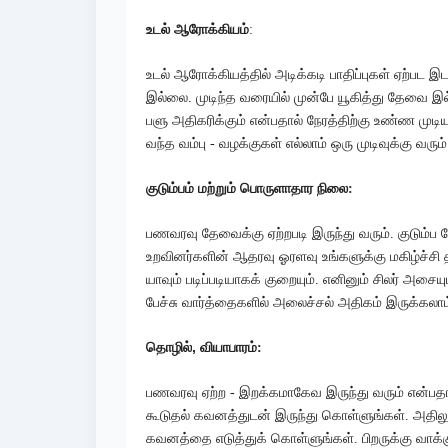
உடல் ஆரோக்கியம்
:
உடல் ஆரோக்கியத்தில் அடிக்கடி பாதிப்புகள் ஏற்பட 
இல்லை. முடிந்த வரையில் முன்பே யூகித்து தேவை இ
பளு அதிகரிக்கும் என்பதால் நேரத்திற்கு உண்ண முடி
வந்த வம்பு - வழக்குகள் எல்லாம் ஒரு முடிவுக்கு வரும்
குடும்பம் மற்றும் பொருளாதார நிலை:
பணவரவு தேவைக்கு ஏற்றபடி இருந்து வரும். குடும்ப த
உறவினர்களின் ஆதரவு ஓரளவு உங்களுக்கு மகிழ்ச்ச
யாவும் படிப்படியாகக் குறையும். எனினும் சிலர் அசையு
பேச்சு வார்த்தைகளில் அலைச்சல் அதிகம் இருக்கலாம்
,
தொழில்
வியாபாரம்:
பணவரவு ஏற்ற - இறக்கமாகேவ இருந்து வரும் என்பதா
கூடுதல் கவனத்துடன் இருந்து கொள்ளுங்கள். அதிலு
கவனத்தை எடுத்துக் கொள்ளுங்கள். பிறருக்கு வாக்க