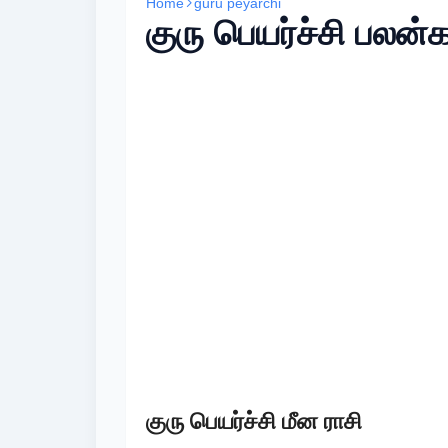
Home
guru peyarchi
குரு பெயர்ச்சி பலன்க
குரு பெயர்ச்சி மீன ராசி