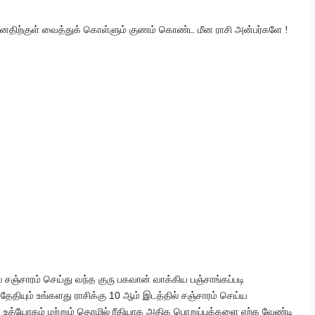
திற்குள் வைத்துக் கொள்ளும் குணம் கொண்ட மீன ராசி அன்பர்களே !
 சஞ்சாரம் செய்து வந்த குரு பகவான் வாக்கிய பஞ்சாங்கப்படி
9
10
தேதியும் உங்களது ராசிக்கு
ஆம் இடத்தில் சஞ்சாரம் செய்ய
ள் உத்யோகம் மற்றும் தொழில் ரீதியாக அதிக பொறுப்புக்களை ஏற்க வேண்டி