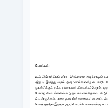
பெண்கள்:
உடல் ஆரோக்கியம் ஏற்ற - இறக்கமாக இருந்தாலும் க
ஏற்றபடி இருந்து வரும். திருமணம் போன்ற சுப காரிய 
முயற்சிக்குத் தக்க நல்ல பலன் கிடைக்கப்பெறும். உற
போன்ற விஷயங்களில் கூடுதல் கவனம் தேவை. சீட்டுப
கொள்ளுங்கள். பணத்தால் பிரச்சனைகள் வரலாம். வே
மொத்தத்தில் இந்தக் குரு பெயர்ச்சி உங்களுக்கு சு