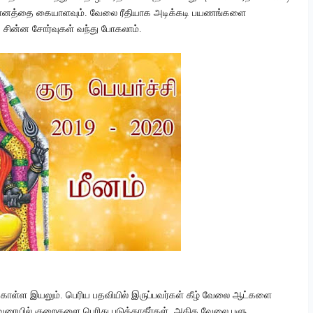
 நிதானத்தை கையாளவும். வேலை ரீதியாக அடிக்கடி பயணங்களை
,
சின்ன சோர்வுகள் வந்து போகலாம்.
ொள்ள இயலும். பெரிய பதவியில் இருப்பவர்கள் கீழ் வேலை ஆட்களை
்தவரையில் குறைகளை பெரிது படுத்தாதீர்கள். அதிக வேலை பளு